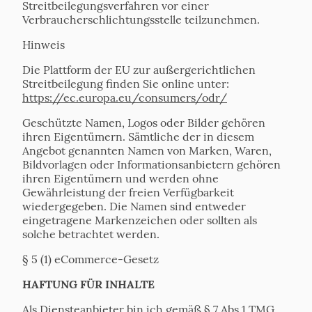
Streitbeilegungsverfahren vor einer
Verbraucherschlichtungsstelle teilzunehmen.
Hinweis
Die Plattform der EU zur außergerichtlichen
Streitbeilegung finden Sie online unter:
https://ec.europa.eu/consumers/odr/
Geschützte Namen, Logos oder Bilder gehören
ihren Eigentümern. Sämtliche der in diesem
Angebot genannten Namen von Marken, Waren,
Bildvorlagen oder Informationsanbietern gehören
ihren Eigentümern und werden ohne
Gewährleistung der freien Verfügbarkeit
wiedergegeben. Die Namen sind entweder
eingetragene Markenzeichen oder sollten als
solche betrachtet werden.
§ 5 (1) eCommerce-Gesetz
HAFTUNG FÜR INHALTE
Als Diensteanbieter bin ich gemäß § 7 Abs.1 TMG