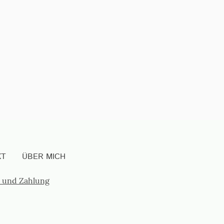
KT
ÜBER MICH
 und Zahlung