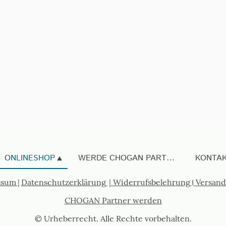
ONLINESHOP
WERDE CHOGAN PARTNER
KONTA
ssum
|
Datenschutzerklärung
|
Widerrufsbelehrung
I
Versand
CHOGAN Partner werden
© Urheberrecht. Alle Rechte vorbehalten.