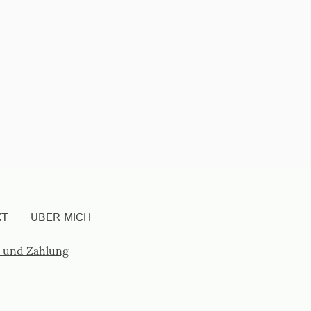
KT
ÜBER MICH
 und Zahlung