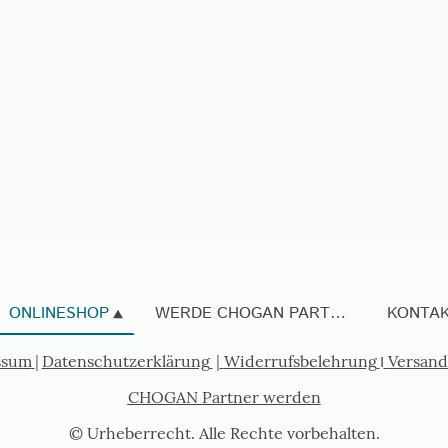
ONLINESHOP
WERDE CHOGAN PARTNER
KONTA
ssum
|
Datenschutzerklärung
|
Widerrufsbelehrung
I
Versand
CHOGAN Partner werden
© Urheberrecht. Alle Rechte vorbehalten.