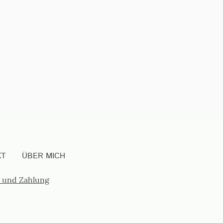
KT
ÜBER MICH
 und Zahlung