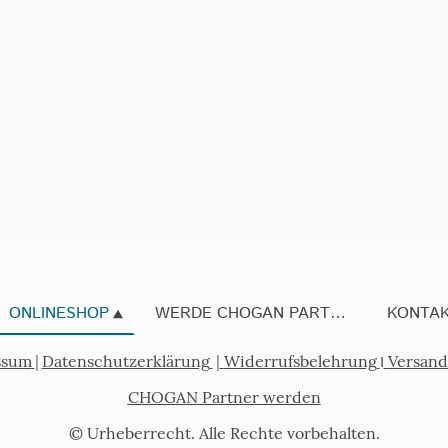
ONLINESHOP
WERDE CHOGAN PARTNER
KONTA
ssum
|
Datenschutzerklärung
|
Widerrufsbelehrung
I
Versand
CHOGAN Partner werden
© Urheberrecht. Alle Rechte vorbehalten.