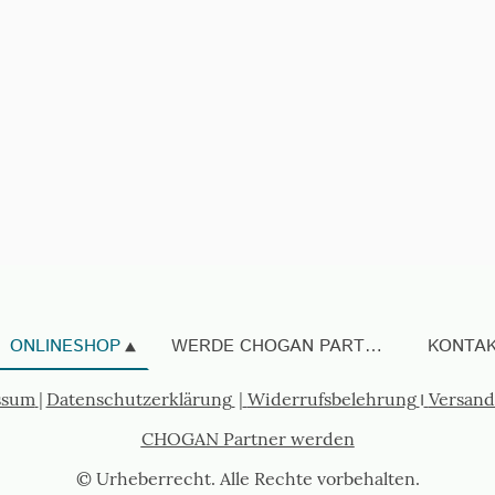
ONLINESHOP
WERDE CHOGAN PARTNER
KONTA
ssum
|
Datenschutzerklärung
|
Widerrufsbelehrung
I
Versand
CHOGAN Partner werden
© Urheberrecht. Alle Rechte vorbehalten.