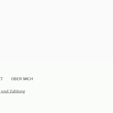
KT
ÜBER MICH
 und Zahlung