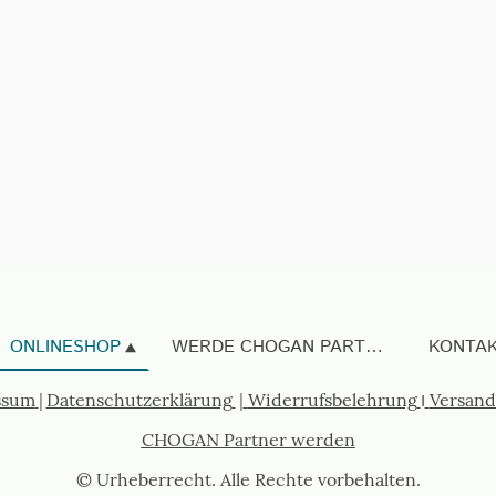
ONLINESHOP
WERDE CHOGAN PARTNER
KONTA
ssum
|
Datenschutzerklärung
|
Widerrufsbelehrung
I
Versand
CHOGAN Partner werden
© Urheberrecht. Alle Rechte vorbehalten.