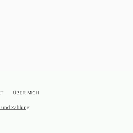
KT
ÜBER MICH
 und Zahlung