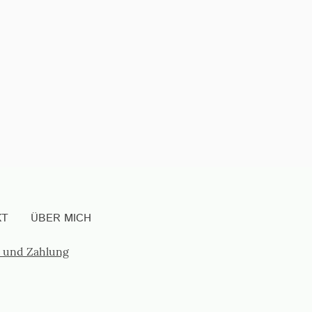
KT
ÜBER MICH
 und Zahlung