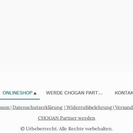
ONLINESHOP
WERDE CHOGAN PARTNER
KONTA
ssum
|
Datenschutzerklärung
|
Widerrufsbelehrung
I
Versand
CHOGAN Partner werden
© Urheberrecht. Alle Rechte vorbehalten.